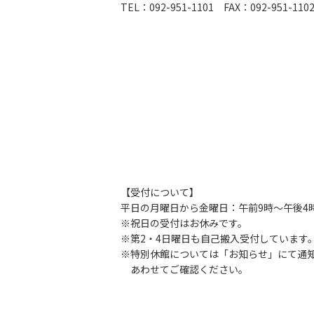
TEL：092-951-1101 FAX：092-951-110
【受付について】
平日の月曜日から金曜日：午前9時～午後4時【昼休
※祝日の受付はお休みです。
※第2・4日曜日も自己搬入受付しています
※特別休館については「お知らせ」にて通
あわせてご確認ください。