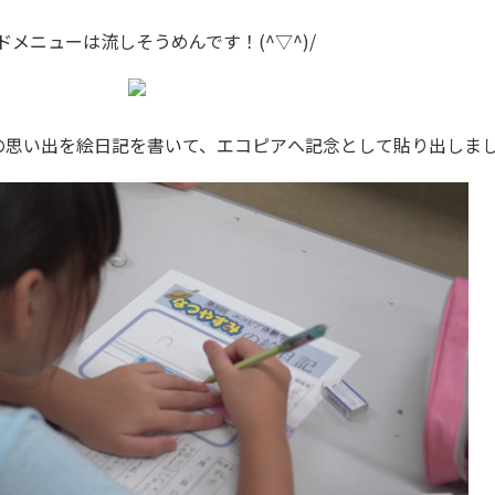
ドメニューは流しそうめんです！(^▽^)/
の思い出を絵日記を書いて、エコピアへ記念として貼り出しま