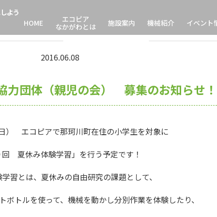
しよう
イベント
エコピア
HOME
施設案内
機械紹介
イベント
なかがわとは
2016.06.08
協力団体（親児の会） 募集のお知らせ！
日） エコピアで那珂川町在住の小学生を対象に
９回 夏休み体験学習」を行う予定です！
験学習とは、夏休みの自由研究の課題として、
トボトルを使って、機械を動かし分別作業を体験したり、