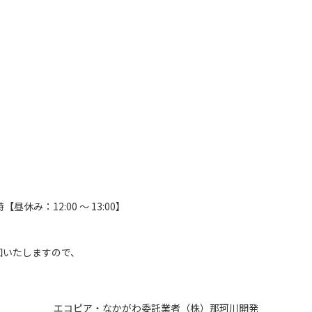
2
み：12:00 〜 13:00】
。
知いたしますので、
エコピア・なかがわ委託業者（株）那珂川開発