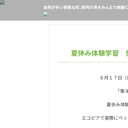
自然が多い素敵な町、那珂川市をみんなで綺麗に
夏休み体験学習 
８月１７日（
「第
夏休み体
エコピアで実際にペッ