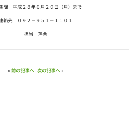
期間 平成２８年６月２０日（月）まで
連絡先 ０９２－９５１－１１０１
担当 落合
«
前の記事へ
次の記事へ
»