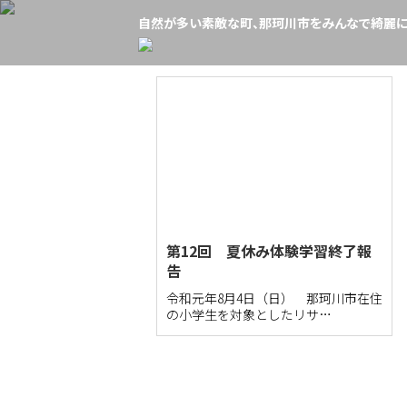
自然が多い素敵な町、那珂川市をみんなで綺麗に
第12回 夏休み体験学習終了報
告
令和元年8月4日（日） 那珂川市在住
の小学生を対象としたリサ…