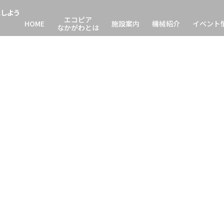
しよう
イベント
エコピア
HOME
施設案内
機械紹介
イベント
なかがわとは